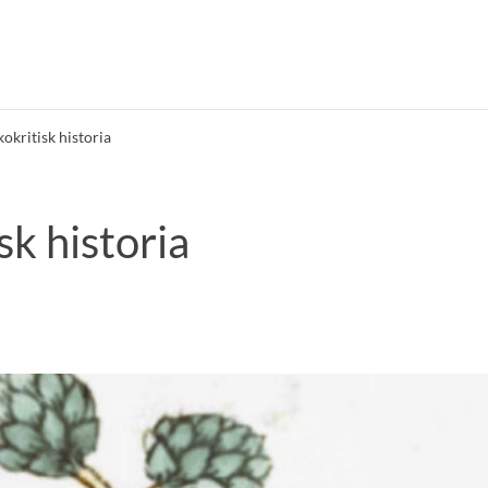
kokritisk historia
sk historia