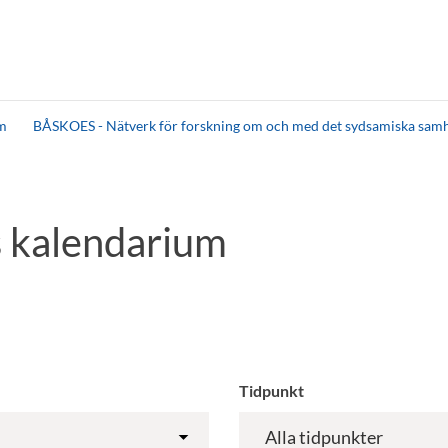
um
BÅSKOES - Nätverk för forskning om och med det sydsamiska samh
 kalendarium
Tidpunkt