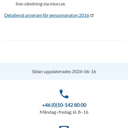
live-sändning via miun.se.
Detaljerat program för genusmaraton 2016
Sidan uppdaterades 2026-06-16
phone
+46 (0)10-142 80 00
Måndag–fredag, kl. 8–16