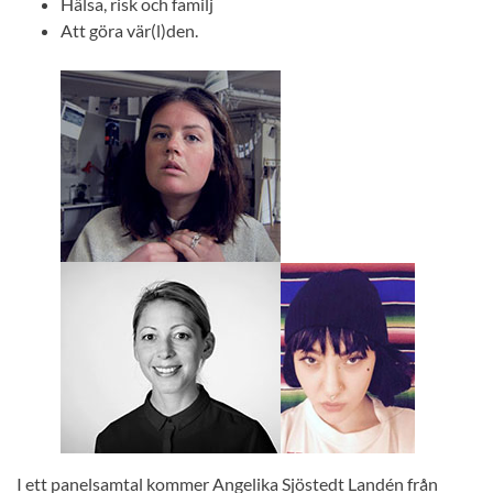
Hälsa, risk och familj
Att göra vär(l)den.
I ett panelsamtal kommer Angelika Sjöstedt Landén från