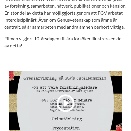
av forskning, samarbeten, nätverk, publikationer och känslor.
En stor del av detta har möjliggjorts genom att FGV arbetat
interdisciplinärt. Även om Genusvetenskap som ämne är
centralt, så är samarbeten med andra ämnen oerhört viktiga.
Filmen vi gjort 10-årsdagen till ära försöker illustrera en del
av detta!