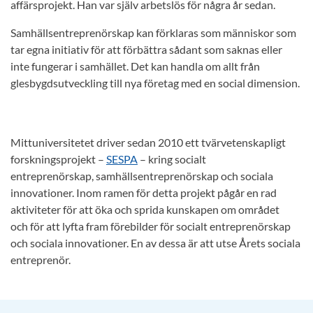
affärsprojekt. Han var själv arbetslös för några år sedan.
Samhällsentreprenörskap kan förklaras som människor som
tar egna initiativ för att förbättra sådant som saknas eller
inte fungerar i samhället. Det kan handla om allt från
glesbygdsutveckling till nya företag med en social dimension.
Mittuniversitetet driver sedan 2010 ett tvärvetenskapligt
forskningsprojekt –
SESPA
– kring socialt
entreprenörskap, samhällsentreprenörskap och sociala
innovationer. Inom ramen för detta projekt pågår en rad
aktiviteter för att öka och sprida kunskapen om området
och för att lyfta fram förebilder för socialt entreprenörskap
och sociala innovationer. En av dessa är att utse Årets sociala
entreprenör.