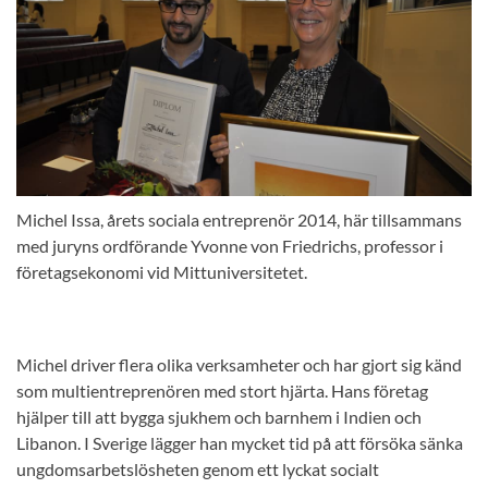
Michel Issa, årets sociala entreprenör 2014, här tillsammans
med juryns ordförande Yvonne von Friedrichs, professor i
företagsekonomi vid Mittuniversitetet.
Michel driver flera olika verksamheter och har gjort sig känd
som multientreprenören med stort hjärta. Hans företag
hjälper till att bygga sjukhem och barnhem i Indien och
Libanon. I Sverige lägger han mycket tid på att försöka sänka
ungdomsarbetslösheten genom ett lyckat socialt