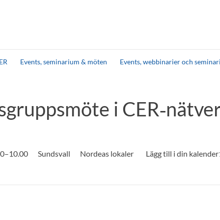
ER
Events, seminarium & möten
Events, webbinarier och seminar
sgruppsmöte i CER‑nätve
.30–10.00
Sundsvall
Nordeas lokaler