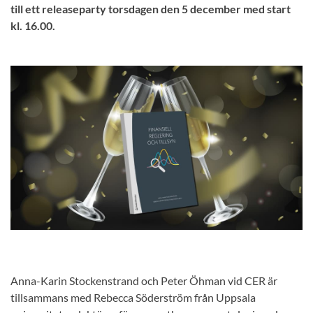
till ett releaseparty torsdagen den 5 december med start
kl. 16.00.
Anna-Karin Stockenstrand och Peter Öhman vid CER är
tillsammans med Rebecca Söderström från Uppsala