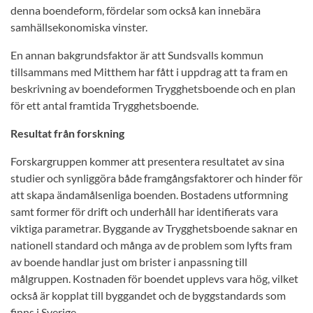
denna boendeform, fördelar som också kan innebära
samhällsekonomiska vinster.
En annan bakgrundsfaktor är att Sundsvalls kommun
tillsammans med Mitthem har fått i uppdrag att ta fram en
beskrivning av boendeformen Trygghetsboende och en plan
för ett antal framtida Trygghetsboende.
Resultat från forskning
Forskargruppen kommer att presentera resultatet av sina
studier och synliggöra både framgångsfaktorer och hinder för
att skapa ändamålsenliga boenden. Bostadens utformning
samt former för drift och underhåll har identifierats vara
viktiga parametrar. Byggande av Trygghetsboende saknar en
nationell standard och många av de problem som lyfts fram
av boende handlar just om brister i anpassning till
målgruppen. Kostnaden för boendet upplevs vara hög, vilket
också är kopplat till byggandet och de byggstandards som
finns i Sverige.