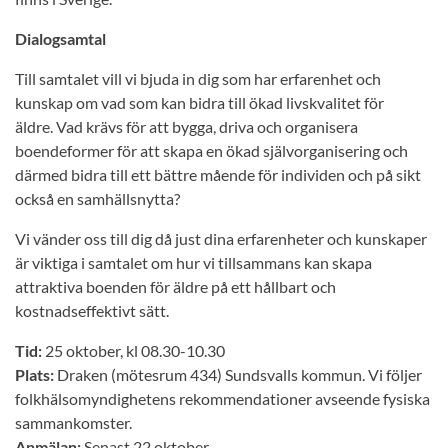
Dialogsamtal
Till samtalet vill vi bjuda in dig som har erfarenhet och
kunskap om vad som kan bidra till ökad livskvalitet för
äldre. Vad krävs för att bygga, driva och organisera
boendeformer för att skapa en ökad självorganisering och
därmed bidra till ett bättre mående för individen och på sikt
också en samhällsnytta?
Vi vänder oss till dig då just dina erfarenheter och kunskaper
är viktiga i samtalet om hur vi tillsammans kan skapa
attraktiva boenden för äldre på ett hållbart och
kostnadseffektivt sätt.
Tid:
25 oktober, kl 08.30-10.30
Plats:
Draken (mötesrum 434) Sundsvalls kommun. Vi följer
folkhälsomyndighetens rekommendationer avseende fysiska
sammankomster.
Anmälan:
Senast 22 oktober.