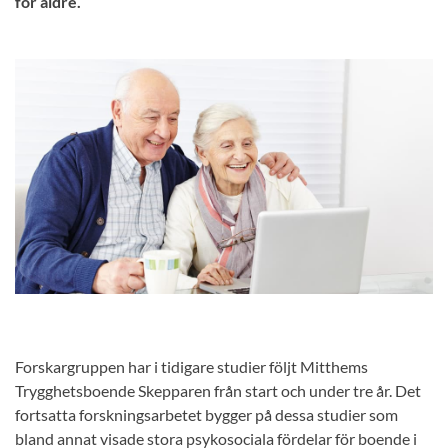
för äldre.
Forskargruppen har i tidigare studier följt Mitthems
Trygghetsboende Skepparen från start och under tre år. Det
fortsatta forskningsarbetet bygger på dessa studier som
bland annat visade stora psykosociala fördelar för boende i