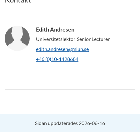
Edith Andresen
Universitetslektor|Senior Lecturer
edith.andresen@miun.se
+46 (0)10-1428684
Sidan uppdaterades 2026-06-16