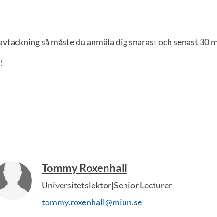
å avtackning så måste du anmäla dig snarast och senast 30 m
!
Tommy Roxenhall
Universitetslektor|Senior Lecturer
tommy.roxenhall@miun.se