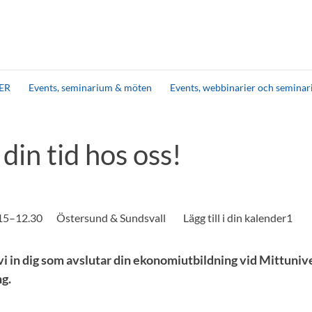
ER
Events, seminarium & möten
Events, webbinarier och seminar
 din tid hos oss!
.15–12.30
Östersund & Sundsvall
vi in dig som avslutar din ekonomiutbildning vid Mittuniver
ng.