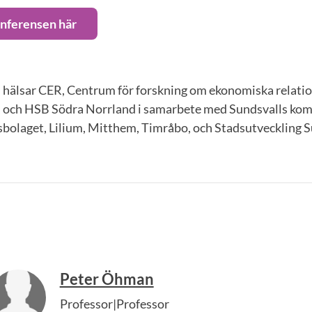
nferensen här
älsar CER, Centrum för forskning om ekonomiska relatio
, och HSB Södra Norrland i samarbete med Sundsvalls ko
olaget, Lilium, Mitthem, Timråbo, och Stadsutveckling S
Peter Öhman
Professor|Professor