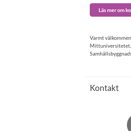
Läs mer om ko
Varmt välkommen h
Mittuniversitetet
Samhällsbyggnadsb
Kontakt