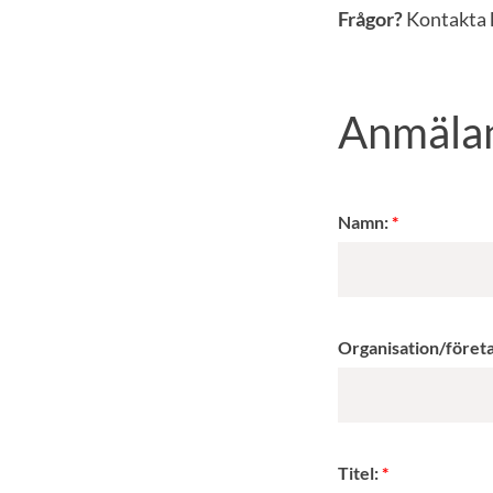
Frågor?
Kontakta 
Anmäla
Namn:
Organisation/föret
Titel: