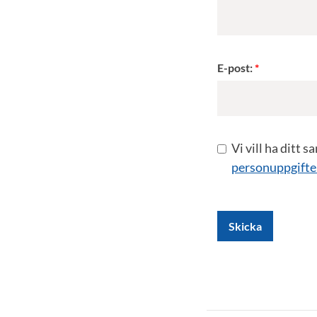
E-post:
Vi vill ha ditt 
personuppgifte
Skicka