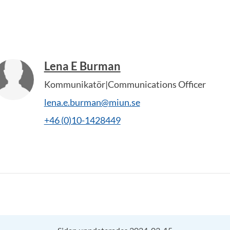
Lena E Burman
Kommunikatör|Communications Officer
lena.e.burman@miun.se
+46 (0)10-1428449