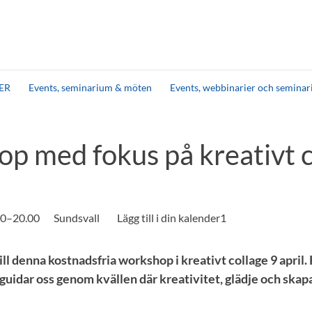
ER
Events, seminarium & möten
Events, webbinarier och seminar
p med fokus på kreativt c
.00–20.00
Sundsvall
ll denna kostnadsfria workshop i kreativt collage 9 april
uidar oss genom kvällen där kreativitet, glädje och skapar