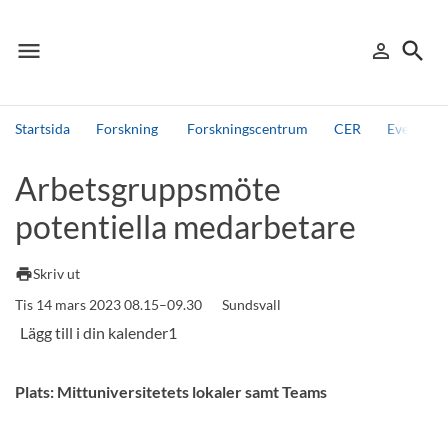
menu
search
person_outline
Meny
Logga in
Sök
Startsida
Forskning
Forskningscentrum
CER
Events, 
Sök
Arbetsgruppsmöte
Andra söktjänster
potentiella medarbetare
Detta är vår testmiljö - endast testdata
print
Skriv ut
Tis 14 mars 2023 08.15–09.30
Sundsvall
Plats: Mittuniversitetets lokaler samt Teams