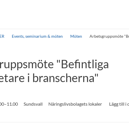
ER
Events, seminarium & möten
Möten
Arbetsgruppsmöte "Be
ruppsmöte "Befintliga
tare i branscherna"
.00–11.00
Sundsvall
Näringslivsbolagets lokaler