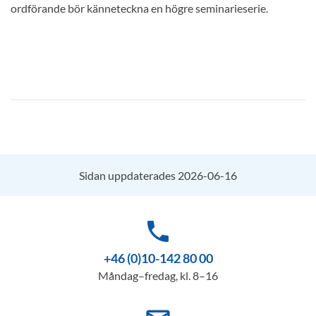
ordförande bör känneteckna en högre seminarieserie.
Sidan uppdaterades 2026-06-16
phone
+46 (0)10-142 80 00
Måndag–fredag, kl. 8–16