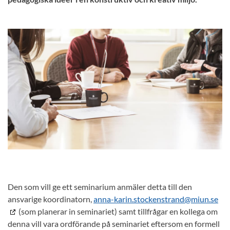
Den som vill ge ett seminarium anmäler detta till den
ansvarige koordinatorn,
anna-karin.stockenstrand@miun.se
(som planerar in seminariet) samt tillfrågar en kollega om
denna vill vara ordförande på seminariet eftersom en formell