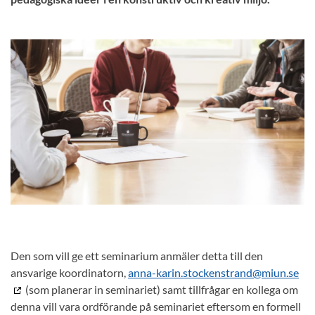
Den som vill ge ett seminarium anmäler detta till den
ansvarige koordinatorn,
anna-karin.stockenstrand@miun.se
(som planerar in seminariet) samt tillfrågar en kollega om
denna vill vara ordförande på seminariet eftersom en formell