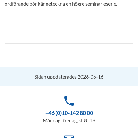
ordförande bör känneteckna en högre seminarieserie.
Sidan uppdaterades 2026-06-16
phone
+46 (0)10-142 80 00
Måndag–fredag, kl. 8–16