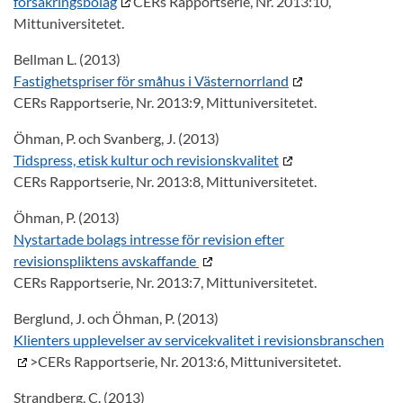
försäkringsbolag
CERs Rapportserie, Nr. 2013:10,
Mittuniversitetet.
Bellman L. (2013)
Fastighetspriser för småhus i Västernorrland
CERs Rapportserie, Nr. 2013:9, Mittuniversitetet.
Öhman, P. och Svanberg, J. (2013)
Tidspress, etisk kultur och revisionskvalitet
CERs Rapportserie, Nr. 2013:8, Mittuniversitetet.
Öhman, P. (2013)
Nystartade bolags intresse för revision efter
revisionspliktens avskaffande
CERs Rapportserie, Nr. 2013:7, Mittuniversitetet.
Berglund, J. och Öhman, P. (2013)
Klienters upplevelser av servicekvalitet i revisionsbranschen
>CERs Rapportserie, Nr. 2013:6, Mittuniversitetet.
Strandberg, C. (2013)