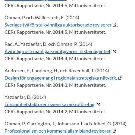
CERs Rapportserie, Nr. 2014:6, Mittuniversitetet.
Öhman, P. och Wallerstedt, E. (2014)
Sveriges två första kvinnliga auktoriserade revisorer
,
CERs Rapportserie, Nr. 2014:5, Mittuniversitetet.
Rad, A., Yazdanfar, D. och Öhman, P. (2014)
Kvinnliga och manliga kreditgivares riskbenägenhet,
CERs Rapportserie, Nr. 2014:4, Mittuniversitetet.
Andresen, E., Lundberg, H., och Roxenhall, T. (2014)
Design för engagemang i regionala strategiska nätverk,
CERs Rapportserie, Nr. 2014:3, Mittuniversitetet.
Yazdanfar, D. (2014)
Lönsamhetsfaktorer i svenska mikroföretag,
CERs Rapportserie, Nr. 2014:2, Mittuniversitetet.
Öhman, P., Carrington, T., Johansson T. och Johed, G. (2014)
Professionalism och kommersialism bland revisorer,