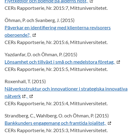
Flyttkedjor och boende på ålderns höst,
CERs Rapportserie, Nr. 2015:7, Mittuniversitetet.
Öhman, P. och Svanberg, J. (2015)
Påverkar en identifiering med klienterna revisorers
oberoende?,
CERs Rapportserie, Nr. 2015:6, Mittuniversitetet.
Yazdanfar, D. och Öhman, P. (2015)
Lönsamhet och tillväxt i små och medelstora företag,
CERs Rapportserie, Nr. 2015:5, Mittuniversitetet.
Roxenhall, T. (2015)
Nätverksstruktur och innovationer i strategiska innovativa
nätverk
,
CERs Rapportserie, Nr. 2015:4, Mittuniversitetet.
Strandberg, C., Wahlberg, O. och Öhman, P. (2015)
Bankkunders engagemang och framtida lojalitet,
CERs Rapportserie, Nr. 2015:3, Mittuniversitetet.