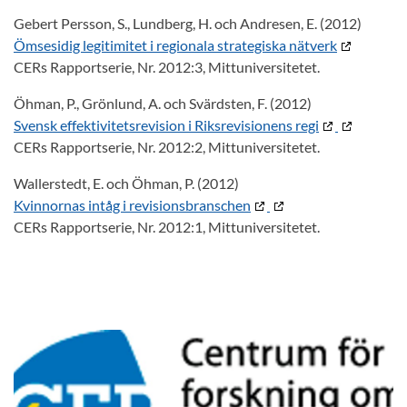
Gebert Persson, S., Lundberg, H. och Andresen, E. (2012)
Ömsesidig legitimitet i regionala strategiska nätverk
CERs Rapportserie, Nr. 2012:3, Mittuniversitetet.
Öhman, P., Grönlund, A. och Svärdsten, F. (2012)
Svensk effektivitetsrevision i Riksrevisionens regi
CERs Rapportserie, Nr. 2012:2, Mittuniversitetet.
Wallerstedt, E. och Öhman, P. (2012)
Kvinnornas intåg i revisionsbranschen
CERs Rapportserie, Nr. 2012:1, Mittuniversitetet.