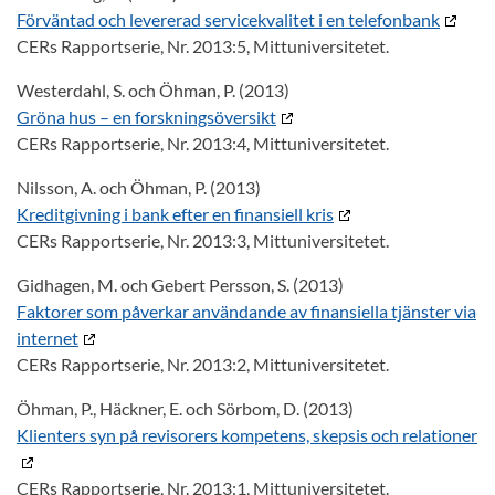
Förväntad och levererad servicekvalitet i en telefonbank
CERs Rapportserie, Nr. 2013:5, Mittuniversitetet.
Westerdahl, S. och Öhman, P. (2013)
Gröna hus – en forskningsöversikt
CERs Rapportserie, Nr. 2013:4, Mittuniversitetet.
Nilsson, A. och Öhman, P. (2013)
Kreditgivning i bank efter en finansiell kris
CERs Rapportserie, Nr. 2013:3, Mittuniversitetet.
Gidhagen, M. och Gebert Persson, S. (2013)
Faktorer som påverkar användande av finansiella tjänster via
internet
CERs Rapportserie, Nr. 2013:2, Mittuniversitetet.
Öhman, P., Häckner, E. och Sörbom, D. (2013)
Klienters syn på revisorers kompetens, skepsis och relationer
CERs Rapportserie, Nr. 2013:1, Mittuniversitetet.