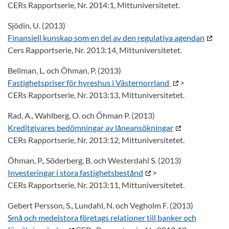
CERs Rapportserie, Nr. 2014:1, Mittuniversitetet.
Sjödin, U. (2013)
Finansiell kunskap som en del av den regulativa agendan
Cers Rapportserie, Nr. 2013:14, Mittuniversitetet.
Bellman, L. och Öhman, P. (2013)
Fastighetspriser för hyreshus i Västernorrland
>
CERs Rapportserie, Nr. 2013:13, Mittuniversitetet.
Rad, A., Wahlberg, O. och Öhman P. (2013)
Kreditgivares bedömningar av låneansökningar
CERs Rapportserie, Nr. 2013:12, Mittuniversitetet.
Öhman, P., Söderberg, B. och Westerdahl S. (2013)
Investeringar i stora fastighetsbestånd
>
CERs Rapportserie, Nr. 2013:11, Mittuniversitetet.
Gebert Persson, S., Lundahl, N. och Vegholm F. (2013)
Små och medelstora företags relationer till banker och