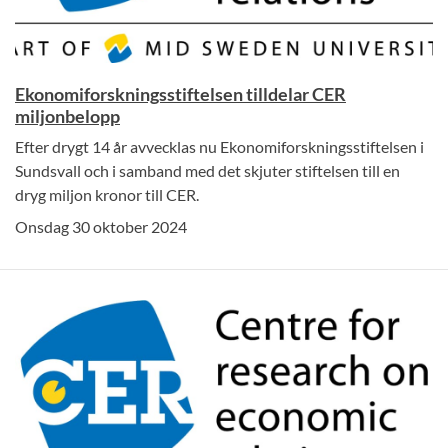
Ekonomiforskningsstiftelsen tilldelar CER
miljonbelopp
Efter drygt 14 år avvecklas nu Ekonomiforskningsstiftelsen i
Sundsvall och i samband med det skjuter stiftelsen till en
dryg miljon kronor till CER.
Onsdag 30 oktober 2024