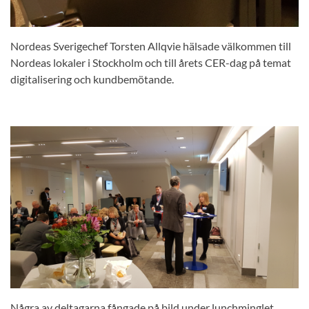
Nordeas Sverigechef Torsten Allqvie hälsade välkommen till
Nordeas lokaler i Stockholm och till årets CER-dag på temat
digitalisering och kundbemötande.
Några av deltagarna fångade på bild under lunchminglet.