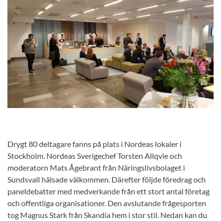
Drygt 80 deltagare fanns på plats i Nordeas lokaler i
Stockholm. Nordeas Sverigechef Torsten Allqvie och
moderatorn Mats Ågebrant från Näringslivsbolaget i
Sundsvall hälsade välkommen. Därefter följde föredrag och
paneldebatter med medverkande från ett stort antal företag
och offentliga organisationer. Den avslutande frågesporten
tog Magnus Stark från Skandia hem i stor stil. Nedan kan du