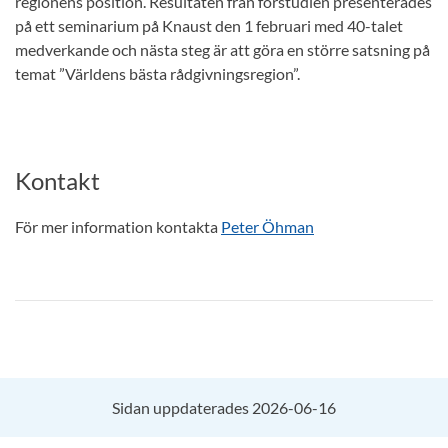
regionens position. Resultaten från förstudien presenterades
på ett seminarium på Knaust den 1 februari med 40-talet
medverkande och nästa steg är att göra en större satsning på
temat ”Världens bästa rådgivningsregion”.
Kontakt
För mer information kontakta
Peter Öhman
Sidan uppdaterades 2026-06-16