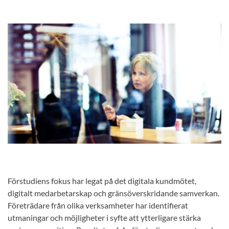
Förstudiens fokus har legat på det digitala kundmötet,
digitalt medarbetarskap och gränsöverskridande samverkan.
Företrädare från olika verksamheter har identifierat
utmaningar och möjligheter i syfte att ytterligare stärka