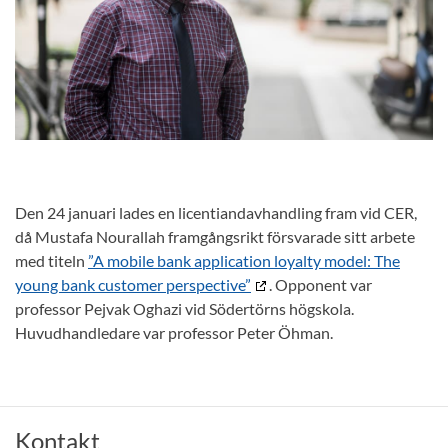
Den 24 januari lades en licentiandavhandling fram vid CER,
då Mustafa Nourallah framgångsrikt försvarade sitt arbete
med titeln
”A mobile bank application loyalty model: The
young bank customer perspective”
. Opponent var
professor Pejvak Oghazi vid Södertörns högskola.
Huvudhandledare var professor Peter Öhman.
Kontakt