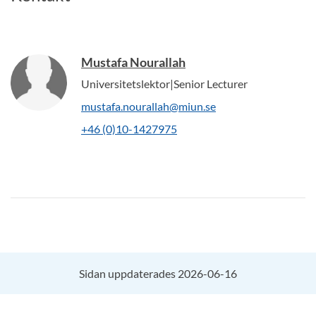
Mustafa Nourallah
Universitetslektor|Senior Lecturer
mustafa.nourallah@miun.se
+46 (0)10-1427975
Sidan uppdaterades 2026-06-16