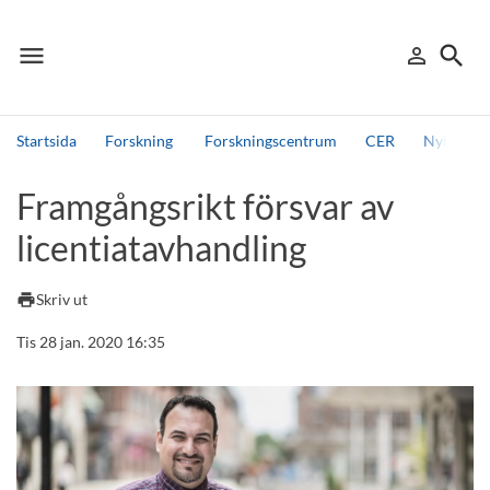
menu
search
person_outline
Meny
Logga in
Sök
Startsida
Forskning
Forskningscentrum
CER
Nyheter 
Sök
Framgångsrikt försvar av
Andra söktjänster
licentiatavhandling
Detta är vår testmiljö - endast testdata
print
Skriv ut
Tis 28 jan. 2020 16:35