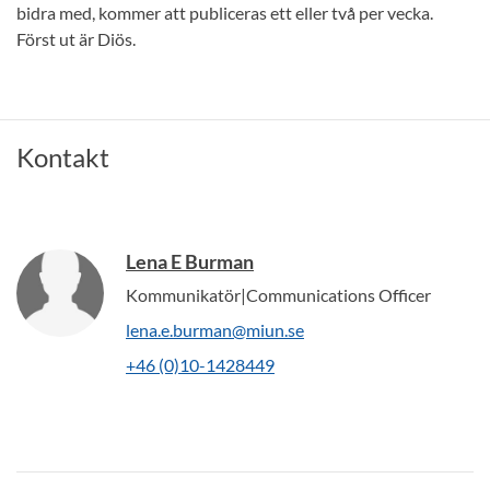
bidra med, kommer att publiceras ett eller två per vecka.
Först ut är Diös.
Kontakt
Lena E Burman
Kommunikatör|Communications Officer
lena.e.burman@miun.se
+46 (0)10-1428449