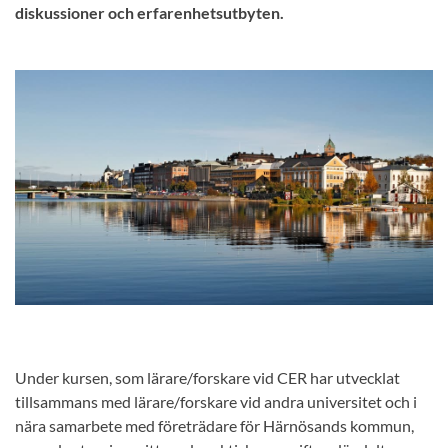
diskussioner och erfarenhetsutbyten.
Under kursen, som lärare/forskare vid CER har utvecklat
tillsammans med lärare/forskare vid andra universitet och i
nära samarbete med företrädare för Härnösands kommun,