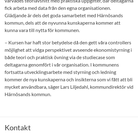
varvades teoriavsnitt med praktiska uppgifter, där deltagarna
fick arbeta med data från den egna organisationen.
Glädjande är dels det goda samarbetet med Härnösands
kommun, dels att de nyvunna kunskaperna kommer att
kunna vara till nytta för kommunen.
– Kursen har haft stor betydelse då den gett våra controllers
möjlighet att vidga perspektivet avseende ekonomistyrning i
både teori och praktisk övning via de studiecase som
deltagarna genomfört i vår organisation. I kommunens
fortsatta utvecklingsarbete med styrning och ledning
kommer de nya kunskaperna och insikterna som vi fått att bli
mycket användbara, säger Lars Liljedahl, kommundirektör vid
Härnösands kommun.
Kontakt