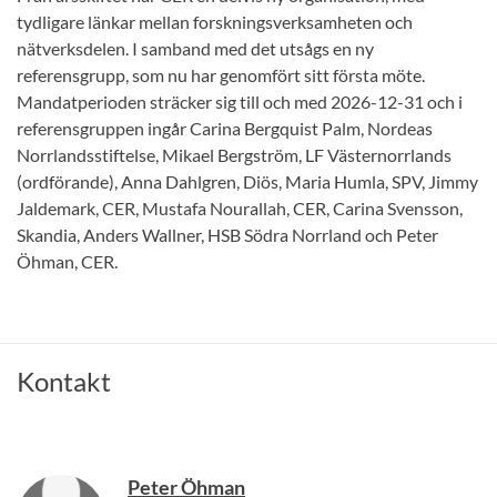
tydligare länkar mellan forskningsverksamheten och
nätverksdelen. I samband med det utsågs en ny
referensgrupp, som nu har genomfört sitt första möte.
Mandatperioden sträcker sig till och med 2026-12-31 och i
referensgruppen ingår Carina Bergquist Palm, Nordeas
Norrlandsstiftelse, Mikael Bergström, LF Västernorrlands
(ordförande), Anna Dahlgren, Diös, Maria Humla, SPV, Jimmy
Jaldemark, CER, Mustafa Nourallah, CER, Carina Svensson,
Skandia, Anders Wallner, HSB Södra Norrland och Peter
Öhman, CER.
Kontakt
Peter Öhman