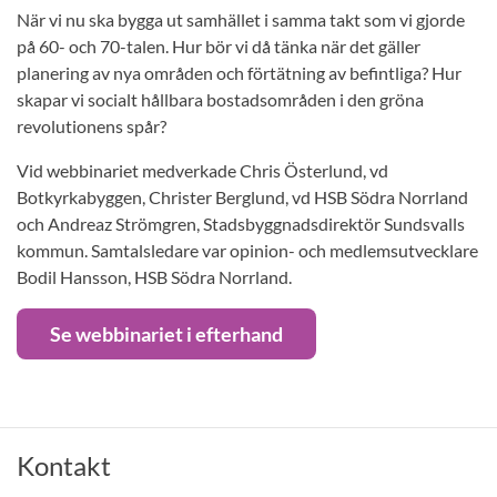
När vi nu ska bygga ut samhället i samma takt som vi gjorde
på 60- och 70-talen. Hur bör vi då tänka när det gäller
planering av nya områden och förtätning av befintliga? Hur
skapar vi socialt hållbara bostadsområden i den gröna
revolutionens spår?
Vid webbinariet medverkade Chris Österlund, vd
Botkyrkabyggen, Christer Berglund, vd HSB Södra Norrland
och Andreaz Strömgren, Stadsbyggnadsdirektör Sundsvalls
kommun. Samtalsledare var opinion- och medlemsutvecklare
Bodil Hansson, HSB Södra Norrland.
Se webbinariet i efterhand
Kontakt