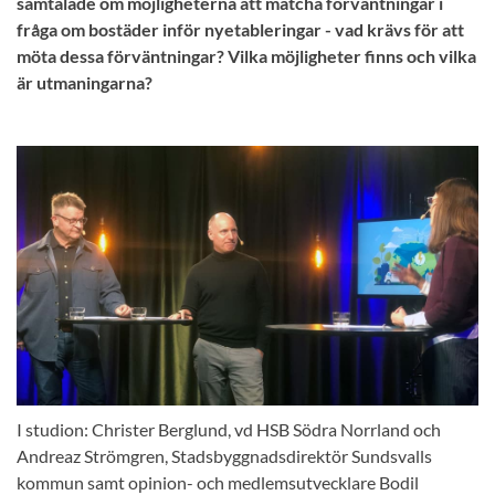
samtalade om möjligheterna att matcha förväntningar i
fråga om bostäder inför nyetableringar - vad krävs för att
möta dessa förväntningar? Vilka möjligheter finns och vilka
är utmaningarna?
I studion: Christer Berglund, vd HSB Södra Norrland och
Andreaz Strömgren, Stadsbyggnadsdirektör Sundsvalls
kommun samt opinion- och medlemsutvecklare Bodil