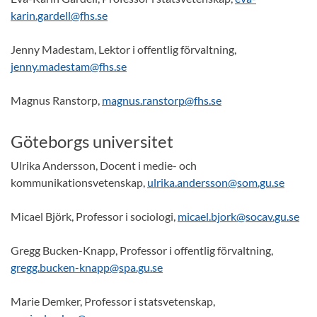
karin.gardell@fhs.se
Jenny Madestam, Lektor i offentlig förvaltning,
jenny.madestam@fhs.se
Magnus Ranstorp,
magnus.ranstorp@fhs.se
Göteborgs universitet
Ulrika Andersson, Docent i medie- och
kommunikationsvetenskap,
ulrika.andersson@som.gu.se
Micael Björk, Professor i sociologi,
micael.bjork@socav.gu.se
Gregg Bucken-Knapp, Professor i offentlig förvaltning,
gregg.bucken-knapp@spa.gu.se
Marie Demker, Professor i statsvetenskap,