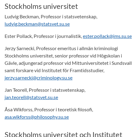
Stockholms universitet
Ludvig Beckman, Professor i statsvetenskap,
ludvig.beckman@statsvet.su.se
Ester Pollack, Professor i journalistik,
ester.pollack@ims.su.se
Jerzy Sarnecki, Professor emeritus i allmän kriminologi
Stockholms universitet, senior professor vid Högskolan i
Gävle, adjungerad professor vid Mittuniversitetet i Sundsvall
samt forskare vid Institutet för Framtidsstudier,
jerzy.sarnecki@criminology.su.se
Jan Teorell, Professor i statsvetenskap,
jan.teorell@statsvet.su.se
Åsa Wikforss, Professor i teoretisk filosofi,
asa.wikforss@philosophy.su.se
Stockholms universitet och Institutet