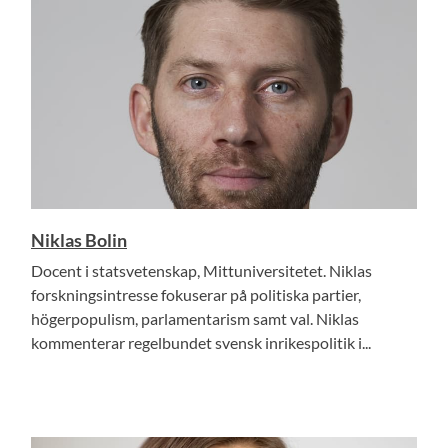
Niklas Bolin
Docent i statsvetenskap, Mittuniversitetet. Niklas
forskningsintresse fokuserar på politiska partier,
högerpopulism, parlamentarism samt val. Niklas
kommenterar regelbundet svensk inrikespolitik i...