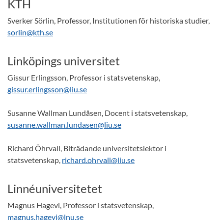
KTH
Sverker Sörlin, Professor, Institutionen för historiska studier,
sorlin@kth.se
Linköpings universitet
Gissur Erlingsson, Professor i statsvetenskap,
gissur.erlingsson@liu.se
Susanne Wallman Lundåsen, Docent i statsvetenskap,
susanne.wallman.lundasen@liu.se
Richard Öhrvall, Biträdande universitetslektor i
statsvetenskap,
richard.ohrvall@liu.se
Linnéuniversitetet
Magnus Hagevi, Professor i statsvetenskap,
magnus.hagevi@lnu.se