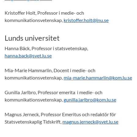
Kristoffer Holt, Professor i medie- och
kommunikationsvetenskap,
kristoffer.holt@lnu.se
Lunds universitet
Hanna Bäck, Professor i statsvetenskap,
hanna.back@svet.lu.se
Mia-Marie Hammarlin, Docent i medie- och
kommunikationsvetenskap,
mia-marie.hammarlin@kom.lu.se
Gunilla Jarlbro, Professor emerita i medie- och
kommunikationsvetenskap,
gunilla.jarlbro@kom.lu.se
Magnus Jerneck, Professor Emeritus och redaktör för
Statsvetenskaplig Tidskrift,
magnus.jerneck@svet.lu.se