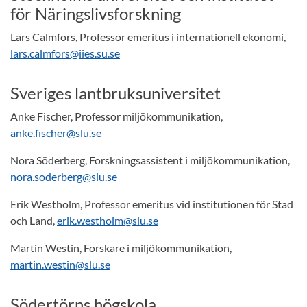
för Näringslivsforskning
Lars Calmfors, Professor emeritus i internationell ekonomi,
lars.calmfors@iies.su.se
Sveriges lantbruksuniversitet
Anke Fischer, Professor miljökommunikation,
anke.fischer@slu.se
Nora Söderberg, Forskningsassistent i miljökommunikation,
nora.soderberg@slu.se
Erik Westholm, Professor emeritus vid institutionen för Stad
och Land,
erik.westholm@slu.se
Martin Westin, Forskare i miljökommunikation,
martin.westin@slu.se
Södertörns högskola