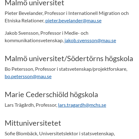
Malmö universitet
Pieter Bevelander, Professor i Internationell Migration och
Etniska Relationer,
pieter.bevelander@mau.se
Jakob Svensson, Professor i Medie- och
kommunikationsvetenskap,
jakob.svensson@mau.se
Malmö universitet/Södertörns högskola
Bo Petersson, Professor i statsvetenskap/projektforskare,
bo.petersson@mau.se
Marie Cederschiöld högskola
Lars Trägårdh, Professor,
lars.tragardh@mchs.se
Mittuniversitetet
Sofie Blombäck, Universitetslektor i statsvetenskap,