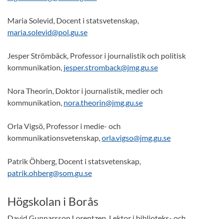
Maria Solevid, Docent i statsvetenskap,
maria.solevid@pol.gu.se
Jesper Strömbäck, Professor i journalistik och politisk
kommunikation,
jesper.stromback@jmg.gu.se
Nora Theorin, Doktor i journalistik, medier och
kommunikation,
nora.theorin@jmg.gu.se
Orla Vigsö, Professor i medie- och
kommunikationsvetenskap,
orla.vigso@jmg.gu.se
Patrik Öhberg, Docent i statsvetenskap,
patrik.ohberg@som.gu.se
Högskolan i Borås
David Gunnarsson Lorentzen, Lektor i biblioteks- och