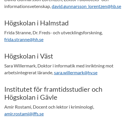
informationsvetenskap,
david.gunnarsson_lorentzen@hb.se
Högskolan i Halmstad
Frida Stranne, Dr. Freds- och utvecklingsforskning,
frida.stranne@hh.se
Högskolan i Väst
Sara Willermark, Doktor i informatik med inriktning mot
arbetsintegrerat lärande,
sara.willermark@hv.se
Institutet för framtidsstudier och
Högskolan i Gävle
Amir Rostami, Docent och lektor i kriminologi,
amir.rostami@iffs.se