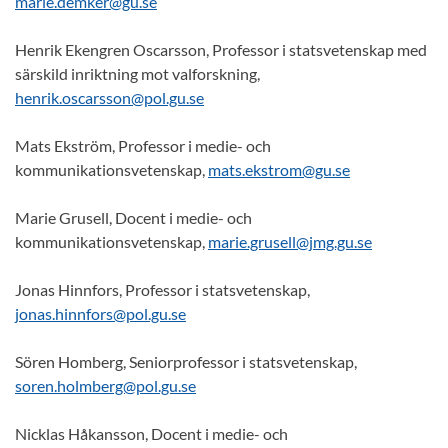
marie.demker@gu.se
Henrik Ekengren Oscarsson, Professor i statsvetenskap med
särskild inriktning mot valforskning,
henrik.oscarsson@pol.gu.se
Mats Ekström, Professor i medie- och
kommunikationsvetenskap,
mats.ekstrom@gu.se
Marie Grusell, Docent i medie- och
kommunikationsvetenskap,
marie.grusell@jmg.gu.se
Jonas Hinnfors, Professor i statsvetenskap,
jonas.hinnfors@pol.gu.se
Sören Homberg, Seniorprofessor i statsvetenskap,
soren.holmberg@pol.gu.se
Nicklas Håkansson, Docent i medie- och