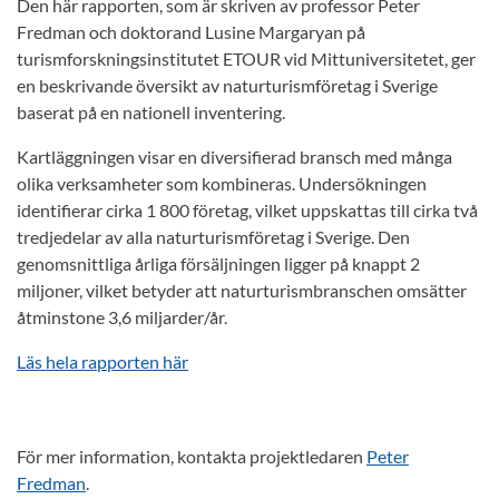
Den här rapporten, som är skriven av professor Peter
Fredman och doktorand Lusine Margaryan på
turismforskningsinstitutet ETOUR vid Mittuniversitetet, ger
en beskrivande översikt av naturturismföretag i Sverige
baserat på en nationell inventering.
Kartläggningen visar en diversifierad bransch med många
olika verksamheter som kombineras. Undersökningen
identifierar cirka 1 800 företag, vilket uppskattas till cirka två
tredjedelar av alla naturturismföretag i Sverige. Den
genomsnittliga årliga försäljningen ligger på knappt 2
miljoner, vilket betyder att naturturismbranschen omsätter
åtminstone 3,6 miljarder/år.
Läs hela rapporten här
För mer information, kontakta projektledaren
Peter
Fredman
.