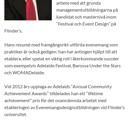
arbete med att grunda
managementutbildningarna på
kandidat och masternivå inom
“Festival och Event Design” på
Flinder’s.
Hans resumé med framgångsrikt utförda evenemang som
praktiker är också gedigen: han har antingen hjälpt till att
etablera, eller spelat en viktig roll i återkommande succéer
som exempelvis Adelaide Festival, Barossa Under the Stars
och WOMADelaide.
Vid 2012 års upplaga av Adelaids “Annual Community
Achievement Awards” tilldelades han ett “lifetime
achievement” pris för det ovannämnda arbetet med
etableringen av Evenemangsdesignutbildningen vid Flinder’s
universitet.