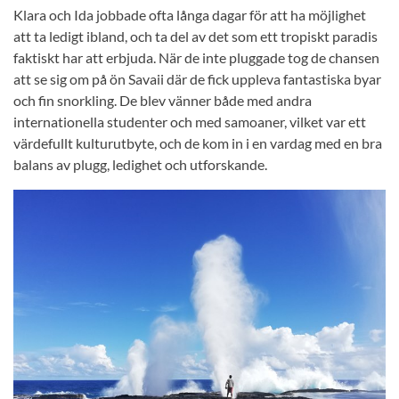
Klara och Ida jobbade ofta långa dagar för att ha möjlighet
att ta ledigt ibland, och ta del av det som ett tropiskt paradis
faktiskt har att erbjuda. När de inte pluggade tog de chansen
att se sig om på ön Savaii där de fick uppleva fantastiska byar
och fin snorkling. De blev vänner både med andra
internationella studenter och med samoaner, vilket var ett
värdefullt kulturutbyte, och de kom in i en vardag med en bra
balans av plugg, ledighet och utforskande.