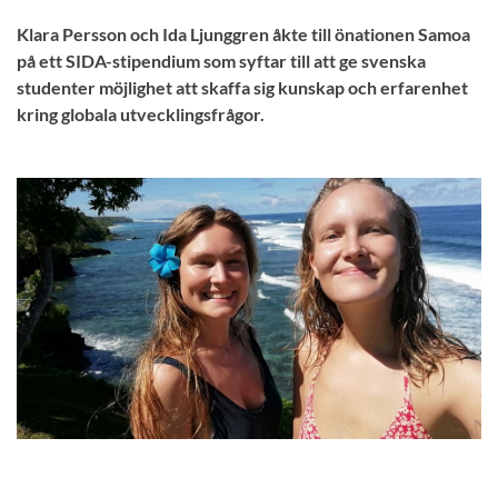
Klara Persson och Ida Ljunggren åkte till önationen Samoa
på ett SIDA-stipendium som syftar till att ge svenska
studenter möjlighet att skaffa sig kunskap och erfarenhet
kring globala utvecklingsfrågor.