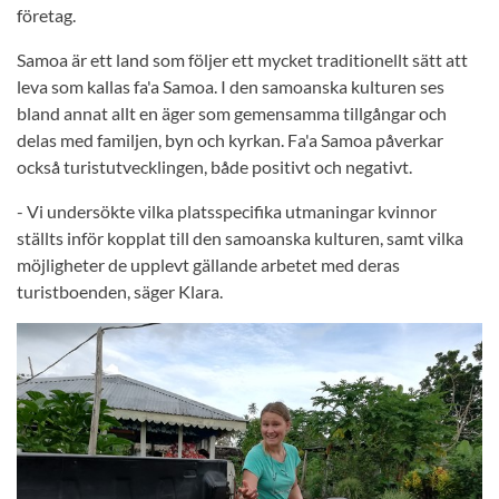
företag.
Samoa är ett land som följer ett mycket traditionellt sätt att
leva som kallas fa'a Samoa. I den samoanska kulturen ses
bland annat allt en äger som gemensamma tillgångar och
delas med familjen, byn och kyrkan. Fa'a Samoa påverkar
också turistutvecklingen, både positivt och negativt.
- Vi undersökte vilka platsspecifika utmaningar kvinnor
ställts inför kopplat till den samoanska kulturen, samt vilka
möjligheter de upplevt gällande arbetet med deras
turistboenden, säger Klara.