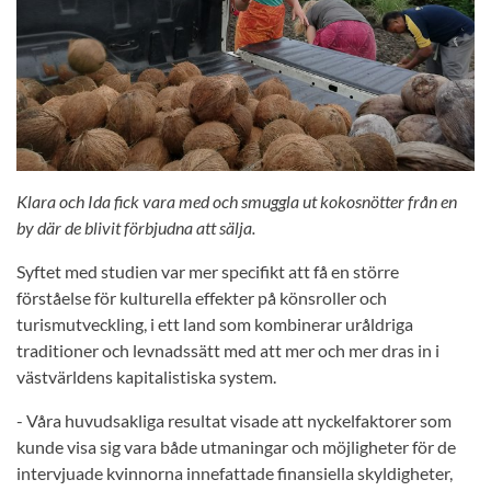
Klara och Ida fick vara med och smuggla ut kokosnötter från en
by där de blivit förbjudna att sälja.
Syftet med studien var mer specifikt att få en större
förståelse för kulturella effekter på könsroller och
turismutveckling, i ett land som kombinerar uråldriga
traditioner och levnadssätt med att mer och mer dras in i
västvärldens kapitalistiska system.
- Våra huvudsakliga resultat visade att nyckelfaktorer som
kunde visa sig vara både utmaningar och möjligheter för de
intervjuade kvinnorna innefattade finansiella skyldigheter,