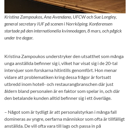
Kristina Zampoukos, Ana Avendano, UFCW och Sue Longley,
general secretary IUF på scenen i Norrköping. Konferensen
startade på den internationella kvinnodagen, 8 mars, och pågick
under tre dagar.
Kristina Zampoukos understryker den utsatthet som många
unga anställda befinner sig i, vilket har visat sig i de 20-tal
intervjuer som forskarna hitintills genomfört. Hon menar
vidare att problematiken kring dessa frågor är fortsatt
utbredd inom hotell- och restaurangbranschen där just
åldern bland personalen är en faktor som spelar in, och där
den betalande kunden alltid befinner sig i ett överläge.
– Något som är tydligt är att personalstyrkan i många fall
domineras av yngre, oerfarna människor som ofta är tillfälligt
anställda. De vill ofta vara till lags och passa in på