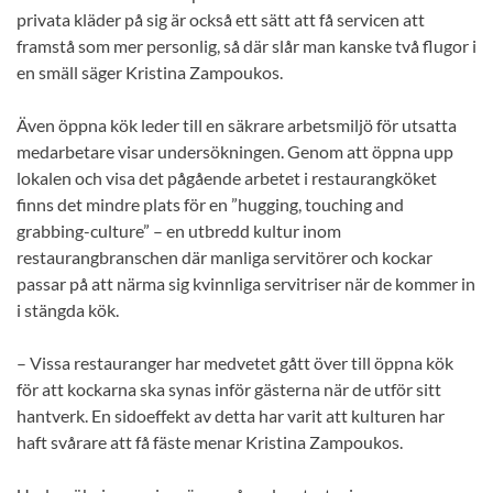
privata kläder på sig är också ett sätt att få servicen att
framstå som mer personlig, så där slår man kanske två flugor i
en smäll säger Kristina Zampoukos.
Även öppna kök leder till en säkrare arbetsmiljö för utsatta
medarbetare visar undersökningen. Genom att öppna upp
lokalen och visa det pågående arbetet i restaurangköket
finns det mindre plats för en ”hugging, touching and
grabbing-culture” – en utbredd kultur inom
restaurangbranschen där manliga servitörer och kockar
passar på att närma sig kvinnliga servitriser när de kommer in
i stängda kök.
– Vissa restauranger har medvetet gått över till öppna kök
för att kockarna ska synas inför gästerna när de utför sitt
hantverk. En sidoeffekt av detta har varit att kulturen har
haft svårare att få fäste menar Kristina Zampoukos.