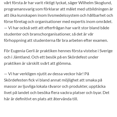
vårt första år har varit riktigt lyckat, säger Wilhelm Skoglund,
programansvarig som förklarar att målet med utbildningen är
att öka kunskapen inom livsmedelssystem och hållbarhet och
förse företag och organisationer med expertis inom området.
— Vi har också sett att efterfrågan har varit stor bland både
studenter och branschorganisationer, så det är vår
förhoppning att studenterna får bra arbeten efter examen.
För Eugenia Gerli är praktiken hennes första vistelse i Sverige
och i Jämtland. Och ett besök på en Skördefest under
praktiken är särskilt svårt att glömma.
— Vi har verkligen njutit av dessa veckor här! På
Skördefesten fick vi bland annat möjlighet att smaka på
massor av ljuvliga lokala råvaror och produkter, upptäcka
livet på landet och besöka flera vackra platser och byar. Det
här är definitivt en plats att återvända till.