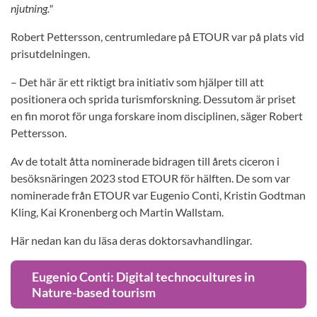
njutning."
Robert Pettersson, centrumledare på ETOUR var på plats vid
prisutdelningen.
– Det här är ett riktigt bra initiativ som hjälper till att
positionera och sprida turismforskning. Dessutom är priset
en fin morot för unga forskare inom disciplinen, säger Robert
Pettersson.
Av de totalt åtta nominerade bidragen till årets ciceron i
besöksnäringen 2023 stod ETOUR för hälften. De som var
nominerade från ETOUR var Eugenio Conti, Kristin Godtman
Kling, Kai Kronenberg och Martin Wallstam.
Här nedan kan du läsa deras doktorsavhandlingar.
Eugenio Conti: Digital technocultures in
Nature-based tourism