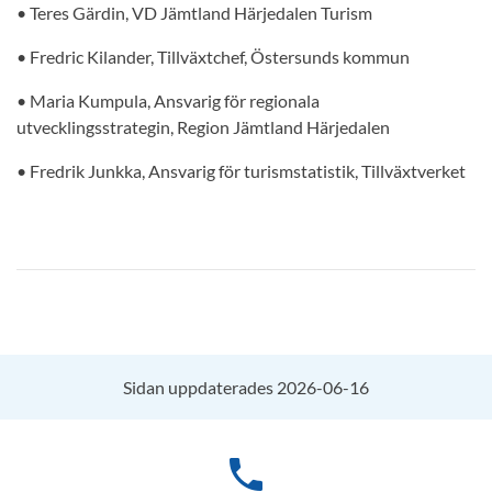
• Teres Gärdin, VD Jämtland Härjedalen Turism
• Fredric Kilander, Tillväxtchef, Östersunds kommun
• Maria Kumpula, Ansvarig för regionala
utvecklingsstrategin, Region Jämtland Härjedalen
• Fredrik Junkka, Ansvarig för turismstatistik, Tillväxtverket
Sidan uppdaterades 2026-06-16
phone