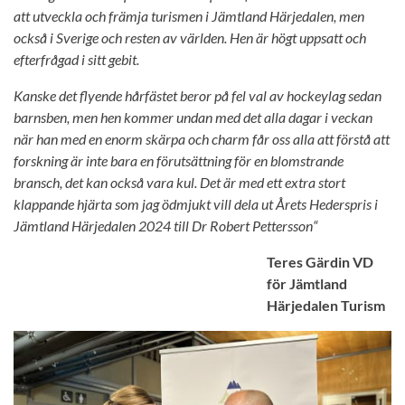
att utveckla och främja turismen i Jämtland Härjedalen, men
också i Sverige och resten av världen. Hen är högt uppsatt och
efterfrågad i sitt gebit.
Kanske det flyende hårfästet beror på fel val av hockeylag sedan
barnsben, men hen kommer undan med det alla dagar i veckan
när han med en enorm skärpa och charm får oss alla att förstå att
forskning är inte bara en förutsättning för en blomstrande
bransch, det kan också vara kul. Det är med ett extra stort
klappande hjärta som jag ödmjukt vill dela ut Årets Hederspris i
Jämtland Härjedalen 2024 till Dr Robert Pettersson“
Teres Gärdin VD
för Jämtland
Härjedalen Turism