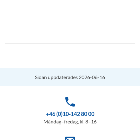
Sidan uppdaterades 2026-06-16
phone
+46 (0)10-142 80 00
Måndag–fredag, kl. 8–16