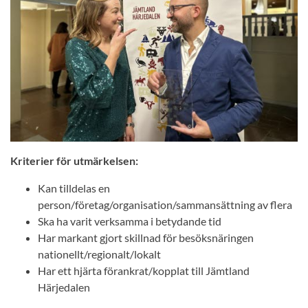
Kriterier för utmärkelsen:
Kan tilldelas en
person/företag/organisation/sammansättning av flera
Ska ha varit verksamma i betydande tid
Har markant gjort skillnad för besöksnäringen
nationellt/regionalt/lokalt
Har ett hjärta förankrat/kopplat till Jämtland
Härjedalen