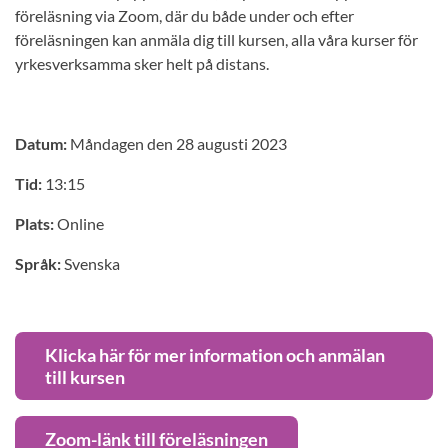
föreläsning via Zoom, där du både under och efter
föreläsningen kan anmäla dig till kursen, alla våra kurser för
yrkesverksamma sker helt på distans.
Datum:
Måndagen den 28 augusti 2023
Tid:
13:15
Plats:
Online
Språk:
Svenska
Klicka här för mer information och anmälan
till kursen
Zoom-länk till föreläsningen