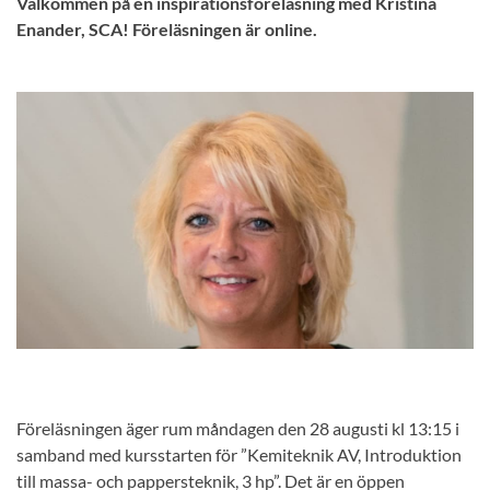
Välkommen på en inspirationsföreläsning med Kristina
Enander, SCA! Föreläsningen är online.
Föreläsningen äger rum måndagen den 28 augusti kl 13:15 i
samband med kursstarten för ”Kemiteknik AV, Introduktion
till massa- och pappersteknik, 3 hp”. Det är en öppen