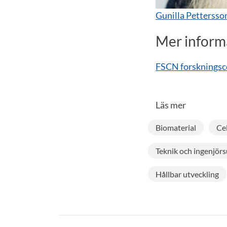
Gunilla Pettersso
Mer inform
FSCN forskningsc
Läs mer
Biomaterial
Ce
Teknik och ingenjörs
Hållbar utveckling