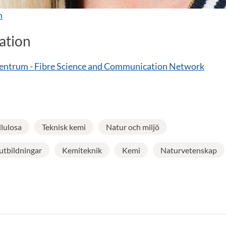
n
ation
entrum - Fibre Science and Communication Network
llulosa
Teknisk kemi
Natur och miljö
utbildningar
Kemiteknik
Kemi
Naturvetenskap