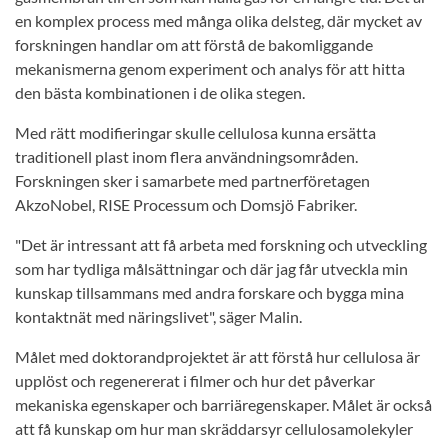
en komplex process med många olika delsteg, där mycket av
forskningen handlar om att förstå de bakomliggande
mekanismerna genom experiment och analys för att hitta
den bästa kombinationen i de olika stegen.
Med rätt modifieringar skulle cellulosa kunna ersätta
traditionell plast inom flera användningsområden.
Forskningen sker i samarbete med partnerföretagen
AkzoNobel, RISE Processum och Domsjö Fabriker.
"Det är intressant att få arbeta med forskning och utveckling
som har tydliga målsättningar och där jag får utveckla min
kunskap tillsammans med andra forskare och bygga mina
kontaktnät med näringslivet", säger Malin.
Målet med doktorandprojektet är att förstå hur cellulosa är
upplöst och regenererat i filmer och hur det påverkar
mekaniska egenskaper och barriäregenskaper. Målet är också
att få kunskap om hur man skräddarsyr cellulosamolekyler