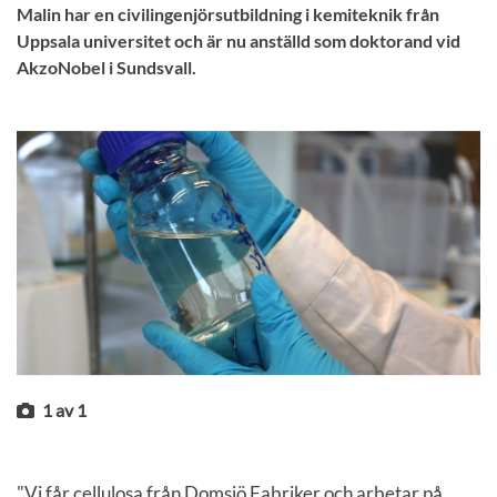
Malin har en civilingenjörsutbildning i kemiteknik från
Uppsala universitet och är nu anställd som doktorand vid
AkzoNobel i Sundsvall.
1
av
1
"Vi får cellulosa från Domsjö Fabriker och arbetar på