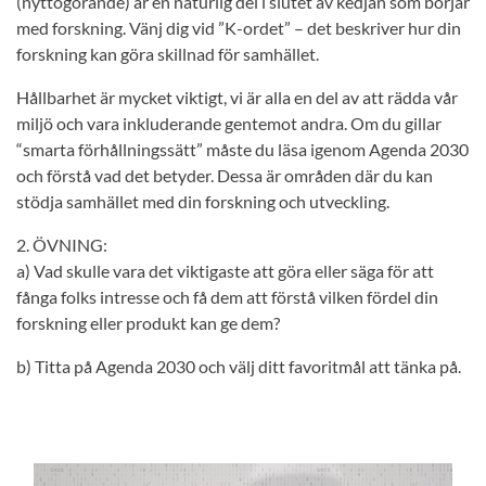
(nyttogörande) är en naturlig del i slutet av kedjan som börjar
med forskning. Vänj dig vid ”K-ordet” – det beskriver hur din
forskning kan göra skillnad för samhället.
Hållbarhet är mycket viktigt, vi är alla en del av att rädda vår
miljö och vara inkluderande gentemot andra. Om du gillar
“smarta förhållningssätt” måste du läsa igenom Agenda 2030
och förstå vad det betyder. Dessa är områden där du kan
stödja samhället med din forskning och utveckling.
2. ÖVNING:
a) Vad skulle vara det viktigaste att göra eller säga för att
fånga folks intresse och få dem att förstå vilken fördel din
forskning eller produkt kan ge dem?
b) Titta på Agenda 2030 och välj ditt favoritmål att tänka på.