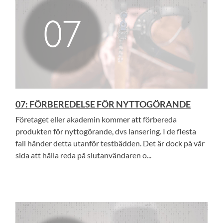
07: FÖRBEREDELSE FÖR NYTTOGÖRANDE
Företaget eller akademin kommer att förbereda
produkten för nyttogörande, dvs lansering. I de flesta
fall händer detta utanför testbädden. Det är dock på vår
sida att hålla reda på slutanvändaren o...