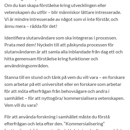
Om du kan skapa förståelse kring utvecklingen eller
vetenskapen du utför – blir människor lättare intresserade.
Vi är mindre intresserade av något som vi inte förstår, och
ännu mera – rädda för det!
Identifiera slutanvändare som ska integreras i processen.
Prata med dem! Nyckeln till att påskynda processen för
slutanvändaren är att samla alla inblandade från dag ett och
hitta gemensam förståelse kring funktioner och
användningsområden.
Stanna till en stund och tänk på vem du vill vara – en forskare
som arbetar på ett universitet eller en forskare som arbetar
för att möta efterfrågan från behovsägare och andra i
samhället – för att nyttogöra/ kommersialisera vetenskapen.
Vem vill du vara?
För att använda forskning i samhället måste du förstå
efterfrågan och leta efter den. ”Kommersialisering”