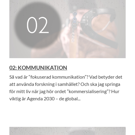
02: KOMMUNIKATION
Så vad är “fokuserad kommunikation”? Vad betyder det
att använda forskning i samhället? Och ska jag springa
för mitt liv när jag hör ordet ”kommersialisering”? Hur
viktig är Agenda 2030 – de global...