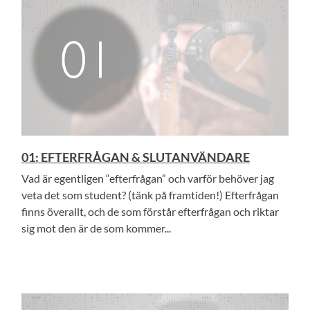
01: EFTERFRÅGAN & SLUTANVÄNDARE
Vad är egentligen “efterfrågan” och varför behöver jag
veta det som student? (tänk på framtiden!) Efterfrågan
finns överallt, och de som förstår efterfrågan och riktar
sig mot den är de som kommer...