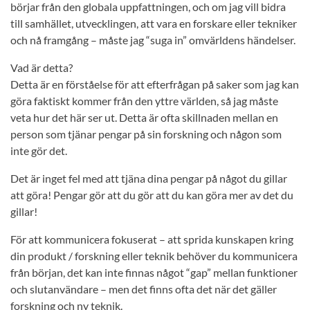
börjar från den globala uppfattningen, och om jag vill bidra
till samhället, utvecklingen, att vara en forskare eller tekniker
och nå framgång – måste jag “suga in” omvärldens händelser.
Vad är detta?
Detta är en förståelse för att efterfrågan på saker som jag kan
göra faktiskt kommer från den yttre världen, så jag måste
veta hur det här ser ut. Detta är ofta skillnaden mellan en
person som tjänar pengar på sin forskning och någon som
inte gör det.
Det är inget fel med att tjäna dina pengar på något du gillar
att göra! Pengar gör att du gör att du kan göra mer av det du
gillar!
För att kommunicera fokuserat – att sprida kunskapen kring
din produkt / forskning eller teknik behöver du kommunicera
från början, det kan inte finnas något “gap” mellan funktioner
och slutanvändare – men det finns ofta det när det gäller
forskning och ny teknik.