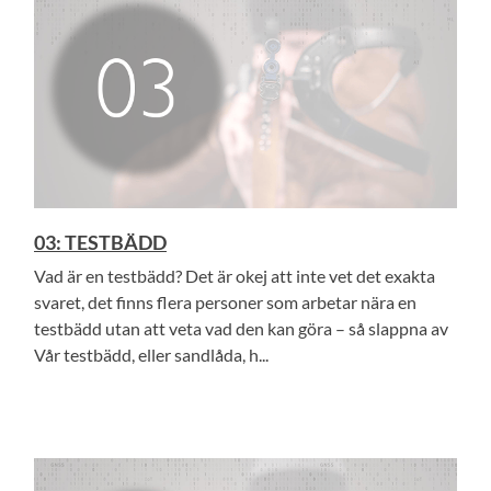
03: TESTBÄDD
Vad är en testbädd? Det är okej att inte vet det exakta
svaret, det finns flera personer som arbetar nära en
testbädd utan att veta vad den kan göra – så slappna av
Vår testbädd, eller sandlåda, h...