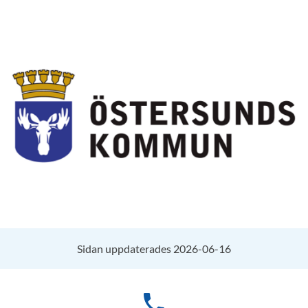
Sidan uppdaterades 2026-06-16
phone