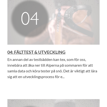
04: FÄLTTEST & UTVECKLING
En annan del av testbädden kan tex, som för oss,
innebära att åka ner till Alperna på sommaren för att
samla data och köra tester på snö. Det är viktigt att lära
sig att en utvecklingsprocess för e...