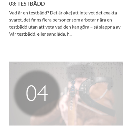
03: TESTBÄDD
Vad är en testbädd? Det är okej att inte vet det exakta
svaret, det finns flera personer som arbetar nära en
testbädd utan att veta vad den kan göra – så slappna av
Vår testbädd, eller sandlåda, h...