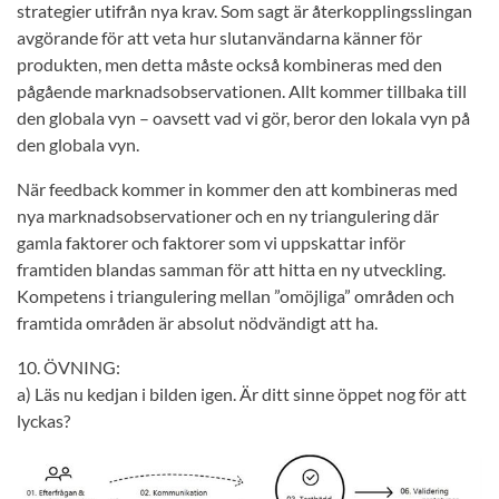
strategier utifrån nya krav. Som sagt är återkopplingsslingan
avgörande för att veta hur slutanvändarna känner för
produkten, men detta måste också kombineras med den
pågående marknadsobservationen. Allt kommer tillbaka till
den globala vyn – oavsett vad vi gör, beror den lokala vyn på
den globala vyn.
När feedback kommer in kommer den att kombineras med
nya marknadsobservationer och en ny triangulering där
gamla faktorer och faktorer som vi uppskattar inför
framtiden blandas samman för att hitta en ny utveckling.
Kompetens i triangulering mellan ”omöjliga” områden och
framtida områden är absolut nödvändigt att ha.
10. ÖVNING:
a) Läs nu kedjan i bilden igen. Är ditt sinne öppet nog för att
lyckas?