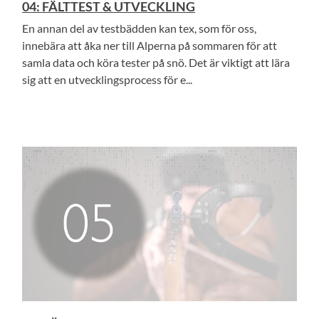
04: FÄLTTEST & UTVECKLING
En annan del av testbädden kan tex, som för oss,
innebära att åka ner till Alperna på sommaren för att
samla data och köra tester på snö. Det är viktigt att lära
sig att en utvecklingsprocess för e...