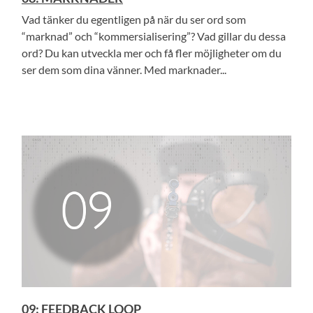
Vad tänker du egentligen på när du ser ord som
“marknad” och “kommersialisering”? Vad gillar du dessa
ord? Du kan utveckla mer och få fler möjligheter om du
ser dem som dina vänner. Med marknader...
09: FEEDBACK LOOP