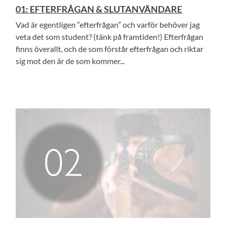
01: EFTERFRÅGAN & SLUTANVÄNDARE
Vad är egentligen “efterfrågan” och varför behöver jag
veta det som student? (tänk på framtiden!) Efterfrågan
finns överallt, och de som förstår efterfrågan och riktar
sig mot den är de som kommer...