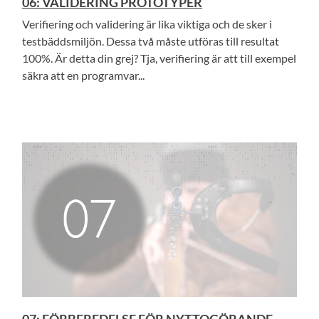
06: VALIDERING PROTOTYPER
Verifiering och validering är lika viktiga och de sker i
testbäddsmiljön. Dessa två måste utföras till resultat
100%. Är detta din grej? Tja, verifiering är att till exempel
säkra att en programvar...
07: FÖRBEREDELSE FÖR NYTTOGÖRANDE