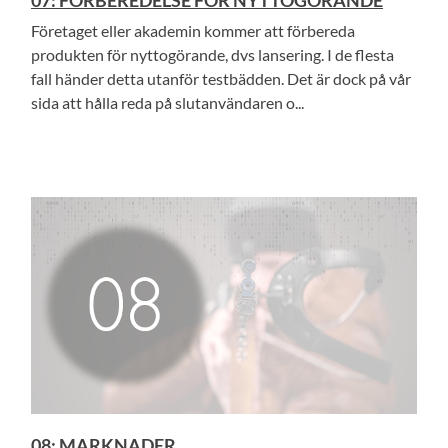
Företaget eller akademin kommer att förbereda
produkten för nyttogörande, dvs lansering. I de flesta
fall händer detta utanför testbädden. Det är dock på vår
sida att hålla reda på slutanvändaren o...
08: MARKNADER