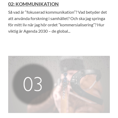
02: KOMMUNIKATION
Så vad är “fokuserad kommunikation”? Vad betyder det
att använda forskning i samhället? Och ska jag springa
för mitt liv när jag hör ordet ”kommersialisering”? Hur
viktig är Agenda 2030 – de global...