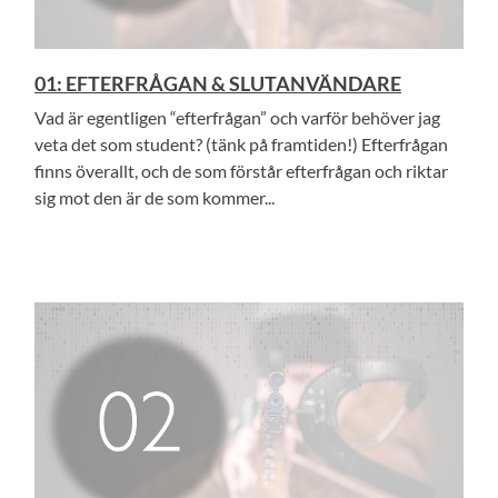
01: EFTERFRÅGAN & SLUTANVÄNDARE
Vad är egentligen “efterfrågan” och varför behöver jag
veta det som student? (tänk på framtiden!) Efterfrågan
finns överallt, och de som förstår efterfrågan och riktar
sig mot den är de som kommer...