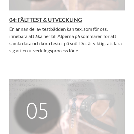
04: FÄLTTEST & UTVECKLING
En annan del av testbädden kan tex, som för oss,
innebära att åka ner till Alperna på sommaren för att
samla data och köra tester på snö. Det är viktigt att lära
sig att en utvecklingsprocess för e...