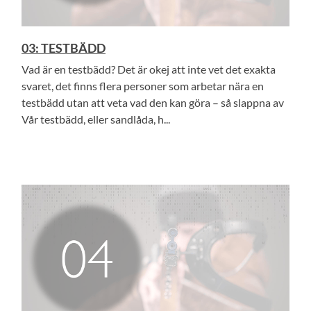
03: TESTBÄDD
Vad är en testbädd? Det är okej att inte vet det exakta
svaret, det finns flera personer som arbetar nära en
testbädd utan att veta vad den kan göra – så slappna av
Vår testbädd, eller sandlåda, h...