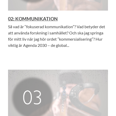
02: KOMMUNIKATION
Så vad är “fokuserad kommunikation”? Vad betyder det
att använda forskning i samhället? Och ska jag springa
för mitt liv när jag hör ordet ”kommersialisering”? Hur
viktig är Agenda 2030 – de global...