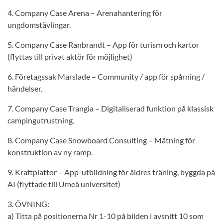
4. Company Case Arena – Arenahantering för
ungdomstävlingar.
5. Company Case Ranbrandt – App för turism och kartor
(flyttas till privat aktör för möjlighet)
6. Företagssak Marslade – Community / app för spårning /
händelser.
7. Company Case Trangia – Digitaliserad funktion på klassisk
campingutrustning.
8. Company Case Snowboard Consulting – Mätning för
konstruktion av ny ramp.
9. Kraftplattor – App-utbildning för äldres träning, byggda på
AI (flyttade till Umeå universitet)
3. ÖVNING:
a) Titta på positionerna Nr 1-10 på bilden i avsnitt 10 som