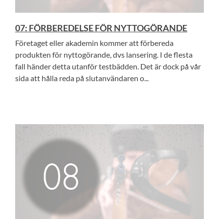
07: FÖRBEREDELSE FÖR NYTTOGÖRANDE
Företaget eller akademin kommer att förbereda
produkten för nyttogörande, dvs lansering. I de flesta
fall händer detta utanför testbädden. Det är dock på vår
sida att hålla reda på slutanvändaren o...