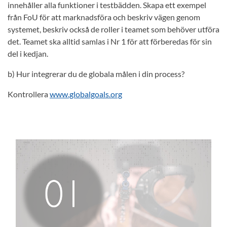
innehåller alla funktioner i testbädden. Skapa ett exempel
från FoU för att marknadsföra och beskriv vägen genom
systemet, beskriv också de roller i teamet som behöver utföra
det. Teamet ska alltid samlas i Nr 1 för att förberedas för sin
del i kedjan.
b) Hur integrerar du de globala målen i din process?
Kontrollera
www.globalgoals.org