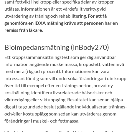
samt fettvikt i helkropp eller specifika delar av kroppen
utläsas. Informationen är ett värdefullt verktyg vid
utvärdering av träning och rehabilitering.
För att få
genomföra en iDXA mätning krävs att personen har en
remiss från läkare.
Bioimpedansmätning (InBody270)
Ett kroppssammansättningstest som ger dig användbar
information angående muskelmassa, kroppsfett, vattennivå
med mera (i kg och procent). Informationen kan vara
intressant för dig som vill undersöka förändringar i din kropp
över tid till exempel efter en träningsperiod, provat ny
kosthållning, identifiera livsrelaterade hälsorisker och
viktnedgång eller viktuppgång. Resultatet kan sedan hjälpa
dig att ta grundade beslut gällande individualiserad tränings-
och/eller kostupplägg som sedan kan utvärderas genom
förändringar i muskel- och fettmassa.