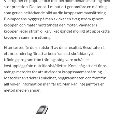
Vi erbjuder en populär och flexibel bioimpedansmätning med
stor precision. Det tar ca 1 minut att genomföra en mätning
som ger en heltäckande bild av din kroppssammansättning.
Bioimpedans bygger på man skickar en svag ström genom
kroppen och mäter motståndet den möter. Vävnader i
kroppen leder ström olika vilket gör det möjligt att uppskatta
kroppens sammansättning.
Efter testet får du en utskrift av dina resultat. Resultaten är
ett bra underlag för att arbeta fram ett skräddarsytt
träningsprogram från träningsrådgivare och/eller
kostupplägg från nutritionist/dietist. Kom ihåg att det finns
många metoder för att utvärdera kroppssammansätning.
Metoderna varierar i enkelhet, noggrannheten och framför
allt vilken information man får ut. Man kan inte jämföra en
metod med en annan.