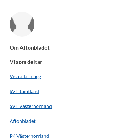
Om Aftonbladet
Vi som deltar
Visa alla inlägg
SVT Jämtland
SVT Västernorrland
Aftonbladet
P4 Västernorrland