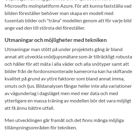
Microsofts molnplattform Azure. För att kunna fastställa vad
bilden föreställer behöver man skapa en modell med
tusentals bilder och "träna" modellen genom att för varje bild
ange vad den till största del föreställer.
Utmaningar och möjligheter med tekniken
Utmaningar man stött på under projektets gång är bland
annat att utveckla snödjupsmätare som är tillräckligt robusta
och håller för att mäta i alla väder och alla snötyper samt att
bilder från de fordonsmonterade kamerorna kan ha skiftande
kvalitet på grund av yttre faktorer som bland annat imma,
smuts och ljus. Bildanalysen fångar heller inte alla variationer
av vägunderlag i dagsläget men med mer data och med
ytterligare en massa träning av modellen bör det vara möjligt
att få ännu bättre utfall.
Men utvecklingen går framåt och det finns många möjliga
tillämpningsområden för tekniken.