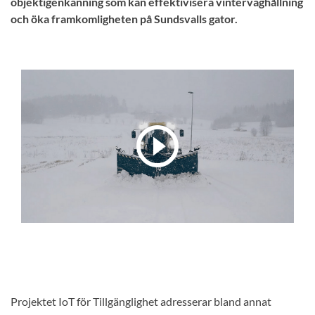
objektigenkänning som kan effektivisera vinterväghållning
och öka framkomligheten på Sundsvalls gator.
Projektet IoT för Tillgänglighet adresserar bland annat