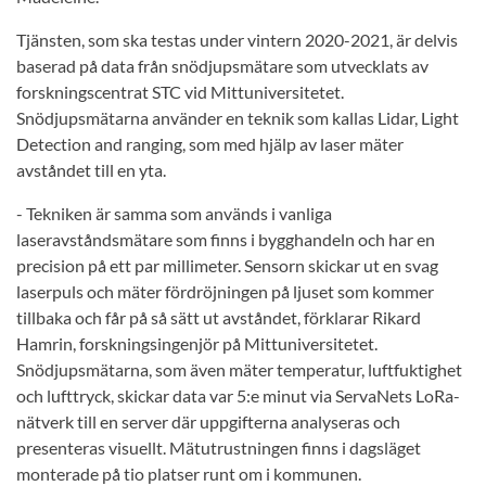
Tjänsten, som ska testas under vintern 2020-2021, är delvis
baserad på data från snödjupsmätare som utvecklats av
forskningscentrat STC vid Mittuniversitetet.
Snödjupsmätarna använder en teknik som kallas Lidar, Light
Detection and ranging, som med hjälp av laser mäter
avståndet till en yta.
- Tekniken är samma som används i vanliga
laseravståndsmätare som finns i bygghandeln och har en
precision på ett par millimeter. Sensorn skickar ut en svag
laserpuls och mäter fördröjningen på ljuset som kommer
tillbaka och får på så sätt ut avståndet, förklarar Rikard
Hamrin, forskningsingenjör på Mittuniversitetet.
Snödjupsmätarna, som även mäter temperatur, luftfuktighet
och lufttryck, skickar data var 5:e minut via ServaNets LoRa-
nätverk till en server där uppgifterna analyseras och
presenteras visuellt. Mätutrustningen finns i dagsläget
monterade på tio platser runt om i kommunen.