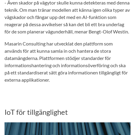
- Även skador på vägytor skulle kunna detekteras med denna
teknik. Om man tränar modellen att känna igen olika typer av
vägskador och fångar upp det med en AI-funktion som
reagerar på dessa avvikelser så kan det bli ett bra underlag
för de som planerar vägunderhåll, menar Bengt-Olof Westin.
Masarin Consulting har utvecklat den plattform som
används för att kunna samla in och hantera de stora
datamängderna. Plattformen stödjer standarder för
informationshantering och informationsöverföring och ska
på ett standardiserat sätt göra informationen tillgängligt för
externa applikationer.
IoT för tillgänglighet