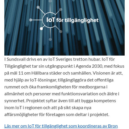
I Sundsvall drivs en av IoT Sveriges tretton hubar. IoT för
Tillgänglighet tar sin utgångspunkt i Agenda 2030, med fokus
på mål 11 om Hållbara städer och samhällen. Visionen är att,
med hjälp av IoT-lösningar, tillgängliggöra det offentliga
rummet och öka framkomligheten för medborgarna i
allmänhet och personer med funktionsvariation och äldre i
synnerhet. Projektet syftar även till att bygga kompetens
inom IoT i regionen och att på sikt skapa nya
affärsmöjligheter för företagen som deltar i projektet.
Läs mer om IoT för tillgänglighet som koordineras av Bron