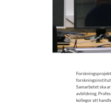
Forskningsprojekt
forskningsinstitu
Samarbetet ska arb
avbildning. Profe
kollegor att handl