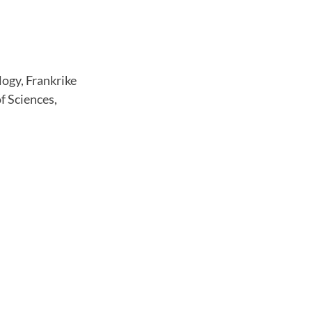
logy, Frankrike
f Sciences,