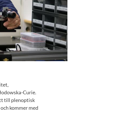
tet,
kłodowska-Curie.
 till plenoptisk
et och kommer med