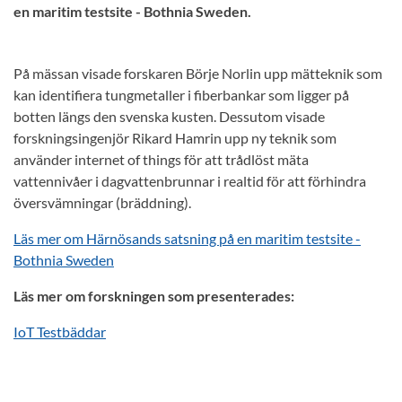
en maritim testsite - Bothnia Sweden.
På mässan visade forskaren Börje Norlin upp mätteknik som
kan identifiera tungmetaller i fiberbankar som ligger på
botten längs den svenska kusten. Dessutom visade
forskningsingenjör Rikard Hamrin upp ny teknik som
använder internet of things för att trådlöst mäta
vattennivåer i dagvattenbrunnar i realtid för att förhindra
översvämningar (bräddning).
Läs mer om Härnösands satsning på en maritim testsite -
Bothnia Sweden
Läs mer om forskningen som presenterades:
IoT Testbäddar