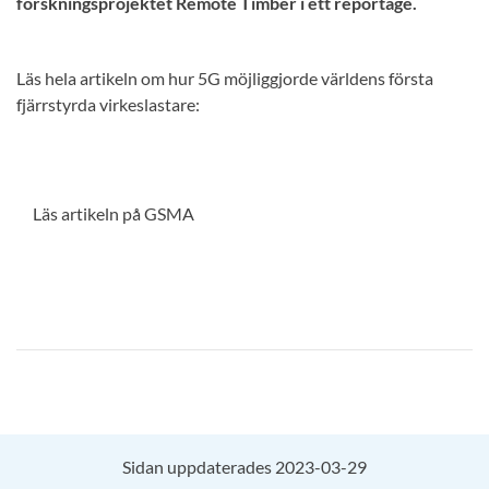
forskningsprojektet Remote Timber i ett reportage.
Läs hela artikeln om hur 5G möjliggjorde världens första
fjärrstyrda virkeslastare:
Läs artikeln på GSMA
Sidan uppdaterades 2023-03-29