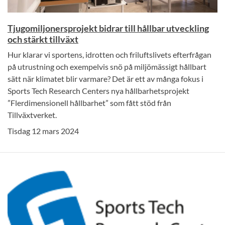
Tjugomiljonersprojekt bidrar till hållbar utveckling
och stärkt tillväxt
Hur klarar vi sportens, idrotten och friluftslivets efterfrågan
på utrustning och exempelvis snö på miljömässigt hållbart
sätt när klimatet blir varmare? Det är ett av många fokus i
Sports Tech Research Centers nya hållbarhetsprojekt
”Flerdimensionell hållbarhet” som fått stöd från
Tillväxtverket.
Tisdag 12 mars 2024