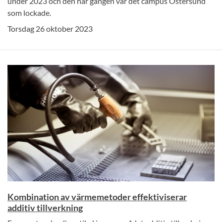
under 2023 och den här gången var det campus Östersund
som lockade.
Torsdag 26 oktober 2023
Kombination av värmemetoder effektiviserar
additiv tillverkning