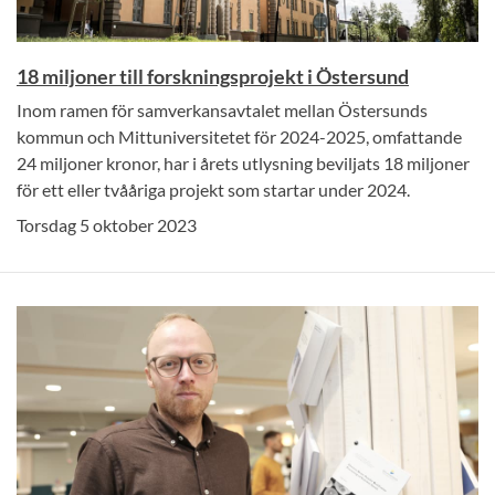
18 miljoner till forskningsprojekt i Östersund
Inom ramen för samverkansavtalet mellan Östersunds
kommun och Mittuniversitetet för 2024-2025, omfattande
24 miljoner kronor, har i årets utlysning beviljats 18 miljoner
för ett eller tvååriga projekt som startar under 2024.
Torsdag 5 oktober 2023