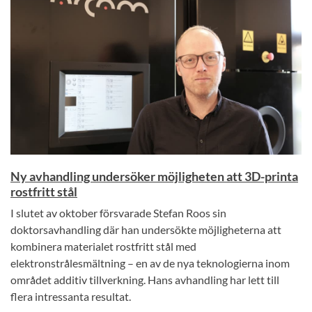
Ny avhandling undersöker möjligheten att 3D-printa
rostfritt stål
I slutet av oktober försvarade Stefan Roos sin
doktorsavhandling där han undersökte möjligheterna att
kombinera materialet rostfritt stål med
elektronstrålesmältning – en av de nya teknologierna inom
området additiv tillverkning. Hans avhandling har lett till
flera intressanta resultat.