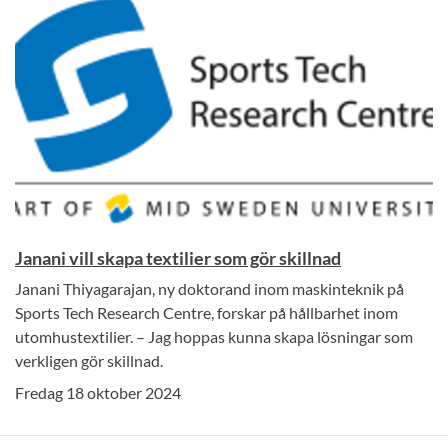
Janani vill skapa textilier som gör skillnad
Janani Thiyagarajan, ny doktorand inom maskinteknik på
Sports Tech Research Centre, forskar på hållbarhet inom
utomhustextilier. – Jag hoppas kunna skapa lösningar som
verkligen gör skillnad.
Fredag 18 oktober 2024