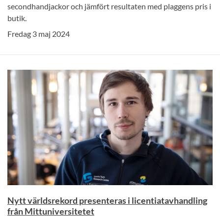
secondhandjackor och jämfört resultaten med plaggens pris i
butik.
Fredag 3 maj 2024
Nytt världsrekord presenteras i licentiatavhandling
från Mittuniversitetet