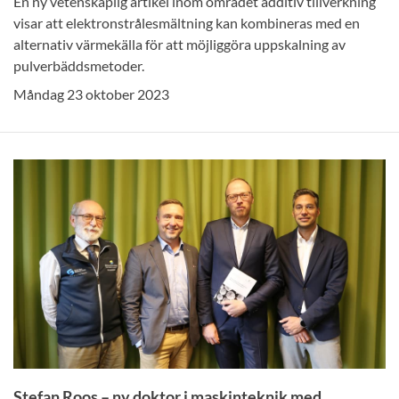
En ny vetenskaplig artikel inom området additiv tillverkning
visar att elektronstrålesmältning kan kombineras med en
alternativ värmekälla för att möjliggöra uppskalning av
pulverbäddsmetoder.
Måndag 23 oktober 2023
Stefan Roos – ny doktor i maskinteknik med