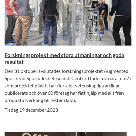
Forskningsprojekt med stora utmaningar och goda
resultat
Den 31 oktober avslutades forskningsprojektet Augmented
Sports vid Sports Tech Research Centre. Under de nära fem år
som projektet pågått har flertalet vetenskapliga artiklar
publicerats och över 60 företag har fått hjälp med allt från
produktutveckling till tester i labb.
Tisdag 19 december 2023