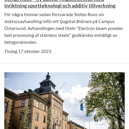
inriktning sportteknologi och additiv tillverkning
För några timmar sedan försvarade Stefan Roos sin
doktorsavhandling inför ett tjugotal åhörare på Campus
Östersund. Avhandlingen med titeln ”Electron beam powder
bed processing of stainless steels” godkändes enhälligt av
betygsnämnden.
Tisdag 17 oktober 2023