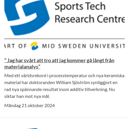
” Jag har svårt att tro att jag kommer gå långt från
materialanalys”
Med ett världsrekord i processtemperatur och nya keramiska
material har doktoranden William Sjöström synliggjort en
rad nya spännande resultat inom additiv tillverkning. Nu
siktar han mot nya mål.
Måndag 21 oktober 2024