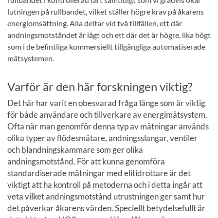
lutningen på rullbandet, vilket ställer högre krav på åkarens
energiomsättning. Alla deltar vid två tillfällen, ett där
andningsmotståndet är lågt och ett där det är högre, lika högt
som i de befintliga kommersiellt tillgängliga automatiserade
mätsystemen.
Varför är den här forskningen viktig?
Det här har varit en obesvarad fråga länge som är viktig
för både användare och tillverkare av energimätsystem.
Ofta när man genomför denna typ av mätningar används
olika typer av flödesmätare, andningsslangar, ventiler
och blandningskammare som ger olika
andningsmotstånd. För att kunna genomföra
standardiserade mätningar med elitidrottare är det
viktigt att ha kontroll på metoderna och i detta ingår att
veta vilket andningsmotstånd utrustningen ger samt hur
det påverkar åkarens värden. Speciellt betydelsefullt är