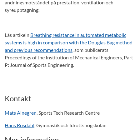
andningsmotståndet på prestation, ventilation och
syreupptagning.
Läs artikeln
Breathing resistance in automated metabolic
systems is high in comparison with the Douglas Bag method
and previous recommendations
, som publicerats i
Proceedings of the Institution of Mechanical Engineers, Part
P: Journal of Sports Engineering.
Kontakt
Mats Ainegren
, Sports Tech Research Centre
Hans Rosdahl
, Gymnastik och Idrottshögskolan
Mer information