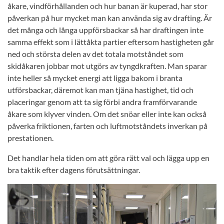
åkare, vindförhållanden och hur banan är kuperad, har stor
påverkan på hur mycket man kan använda sig av drafting. Är
det många och långa uppförsbackar så har draftingen inte
samma effekt som i lättåkta partier eftersom hastigheten går
ned och största delen av det totala motståndet som
skidåkaren jobbar mot utgörs av tyngdkraften. Man sparar
inte heller så mycket energi att ligga bakom i branta
utförsbackar, däremot kan man tjäna hastighet, tid och
placeringar genom att ta sig förbi andra framförvarande
åkare som klyver vinden. Om det snöar eller inte kan också
påverka friktionen, farten och luftmotståndets inverkan på
prestationen.
Det handlar hela tiden om att göra rätt val och lägga upp en
bra taktik efter dagens förutsättningar.