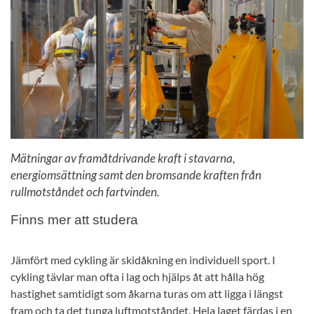
Mätningar av framåtdrivande kraft i stavarna,
energiomsättning samt den bromsande kraften från
rullmotståndet och fartvinden.
Finns mer att studera
Jämfört med cykling är skidåkning en individuell sport. I
cykling tävlar man ofta i lag och hjälps åt att hålla hög
hastighet samtidigt som åkarna turas om att ligga i längst
fram och ta det tunga luftmotståndet. Hela laget färdas i en