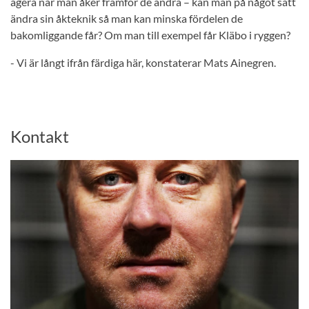
agera när man åker framför de andra – kan man på något sätt
ändra sin åkteknik så man kan minska fördelen de
bakomliggande får? Om man till exempel får Kläbo i ryggen?
- Vi är långt ifrån färdiga här, konstaterar Mats Ainegren.
Kontakt