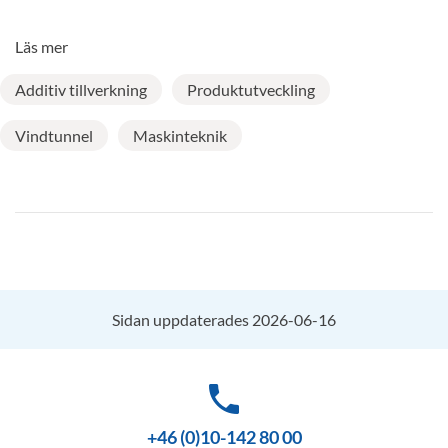
Läs mer
Additiv tillverkning
Produktutveckling
Vindtunnel
Maskinteknik
Sidan uppdaterades 2026-06-16
phone
+46 (0)10-142 80 00