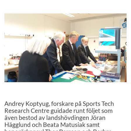
Andrey Koptyug, forskare på Sports Tech
Research Centre guidade runt följet som
även bestod av landshövdingen Jöran
Hägglund och Beata Matusiak samt