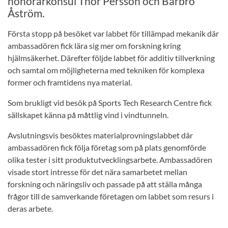
honorärkonsul Thor Persson och Barbro
Åström.
Första stopp på besöket var labbet för tillämpad mekanik där
ambassadören fick lära sig mer om forskning kring
hjälmsäkerhet. Därefter följde labbet för additiv tillverkning
och samtal om möjligheterna med tekniken för komplexa
former och framtidens nya material.
Som brukligt vid besök på Sports Tech Research Centre fick
sällskapet känna på måttlig vind i vindtunneln.
Avslutningsvis besöktes materialprovningslabbet där
ambassadören fick följa företag som på plats genomförde
olika tester i sitt produktutvecklingsarbete. Ambassadören
visade stort intresse för det nära samarbetet mellan
forskning och näringsliv och passade på att ställa många
frågor till de samverkande företagen om labbet som resurs i
deras arbete.