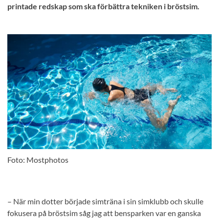
printade redskap som ska förbättra tekniken i bröstsim.
Foto: Mostphotos
– När min dotter började simträna i sin simklubb och skulle
fokusera på bröstsim såg jag att bensparken var en ganska