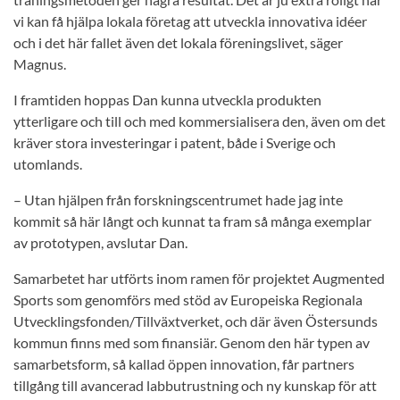
vi kan få hjälpa lokala företag att utveckla innovativa idéer
och i det här fallet även det lokala föreningslivet, säger
Magnus.
I framtiden hoppas Dan kunna utveckla produkten
ytterligare och till och med kommersialisera den, även om det
kräver stora investeringar i patent, både i Sverige och
utomlands.
– Utan hjälpen från forskningscentrumet hade jag inte
kommit så här långt och kunnat ta fram så många exemplar
av prototypen, avslutar Dan.
Samarbetet har utförts inom ramen för projektet Augmented
Sports som genomförs med stöd av Europeiska Regionala
Utvecklingsfonden/Tillväxtverket, och där även Östersunds
kommun finns med som finansiär. Genom den här typen av
samarbetsform, så kallad öppen innovation, får partners
tillgång till avancerad labbutrustning och ny kunskap för att