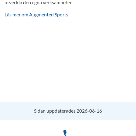
utveckla den egna verksamheten.
Läs mer om Augmented Sports
Sidan uppdaterades 2026-06-16
phone