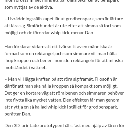
som nyttjas av de aktiva.
– Livräddningssällskapet lär ut grodbenspark, som är lättare
att lära sig. Simförbundet är ute efter att simma så fort som
möjligt och de förordar whip kick, menar Dan.
Han förklarar vidare att ett tvärsnitt av en människa är
formad som en rektangel, och som simmare vill man hålla
ihop kroppen och benen inom den rektangeln för att minska
motståndet i vattnet.
– Man vill lägga kraften på att röra sig framåt. Filosofin är
därför att man ska hålla kroppen så kompakt som möjligt.
Det ger en kortare väg att röra benen och simmaren behöver
inte flytta lika mycket vatten. Den effekten får man genom
att nyttja en så kallad whip kick i stället för grodbenspark,
berättar Dan.
Den 3D-printade prototypen hålls fast med hjälp av låren för